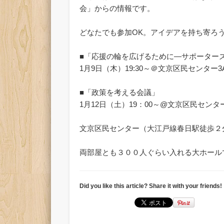
会」からの情報です。
どなたでも参加OK。アイデアを持ち寄ろ
■「応援の輪を広げるために―サポーター
1月9日（木）19:30～＠文京区民センター
■「政策を考える会議」
1月12日（土）19：00～@文京区民センタ
文京区民センター（大江戸線春日駅徒歩２
両部屋とも３００人ぐらい入れる大ホール
Did you like this article? Share it with your friends!