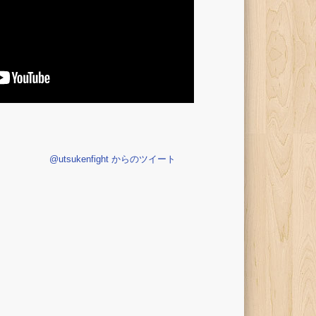
@utsukenfight からのツイート